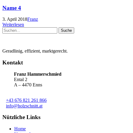
Name 4
3. April 2018
Franz
Weiterlesen
Geradlinig, effizient, marktgerecht.
Kontakt
Franz Hammerschmied
Ental 2
A – 4470 Enns
+43 676 821 261 866
info@holzschnitt.at
Nützliche Links
Home