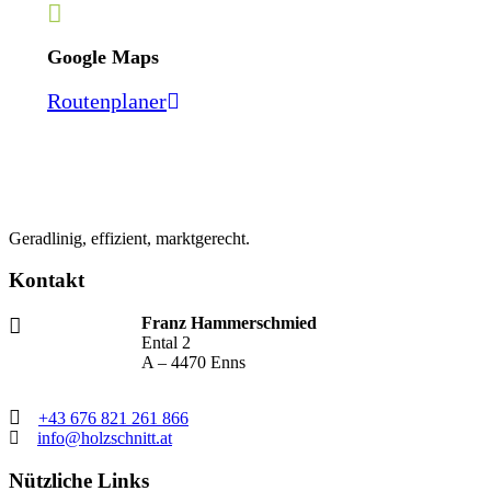
Google Maps
Routenplaner
Geradlinig, effizient, marktgerecht.
Kontakt
Franz Hammerschmied
Ental 2
A – 4470 Enns
+43 676 821 261 866
info@holzschnitt.at
Nützliche Links