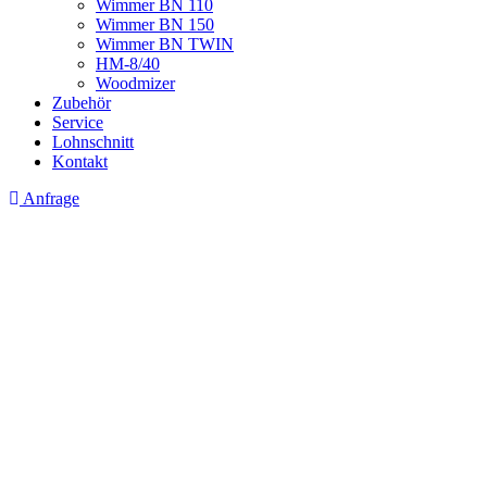
Wimmer BN 110
Wimmer BN 150
Wimmer BN TWIN
HM-8/40
Woodmizer
Zubehör
Service
Lohnschnitt
Kontakt
Anfrage