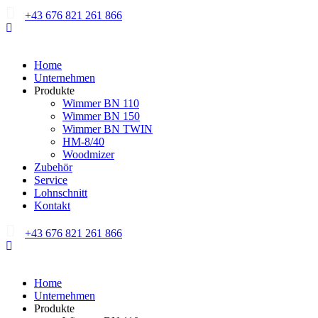
+43 676 821 261 866
Home
Unternehmen
Produkte
Wimmer BN 110
Wimmer BN 150
Wimmer BN TWIN
HM-8/40
Woodmizer
Zubehör
Service
Lohnschnitt
Kontakt
+43 676 821 261 866
Home
Unternehmen
Produkte